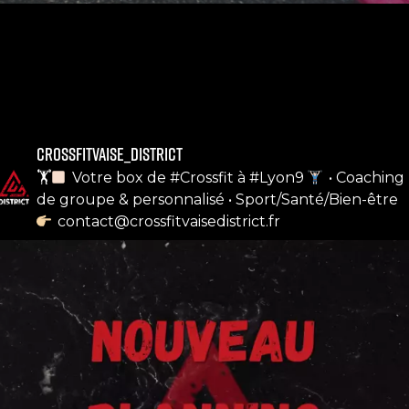
notre compte instagram
crossfitvaise_district
🏋
Votre box de #Crossfit à #Lyon9
• Coaching
de groupe & personnalisé
• Sport/Santé/Bien-être
contact@crossfitvaisedistrict.fr