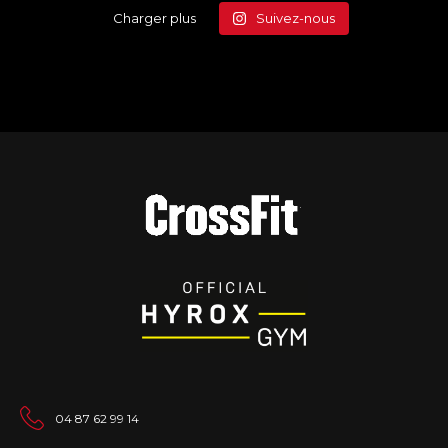
Charger plus
Suivez-nous
04 87 62 99 14