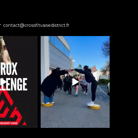
contact@crossfitvaisedistrict.fr