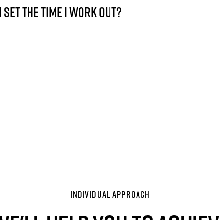
I set the time I work out?
INDIVIDUAL APPROACH