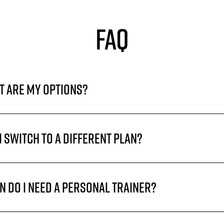
FAQ
t are my options?
I switch to a different plan?
 do I need a personal trainer?