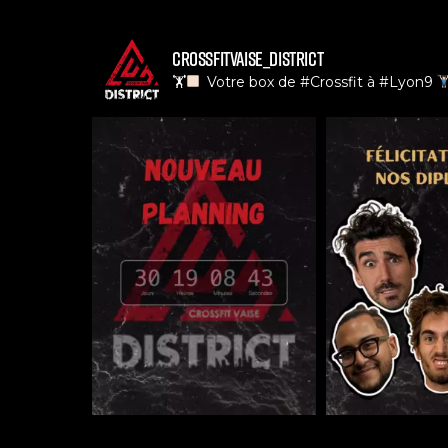
crossfitvaise_district
🏋
Votre box de #Crossfit à #Lyon9