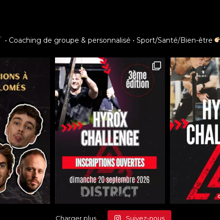
• Coaching de groupe & personnalisé
• Sport/Santé/Bien-être
Charger plus
Suivez-nous