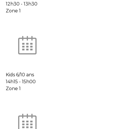
12h30
-
13h30
Zone 1
Kids 6/10 ans
14h15
-
15h00
Zone 1