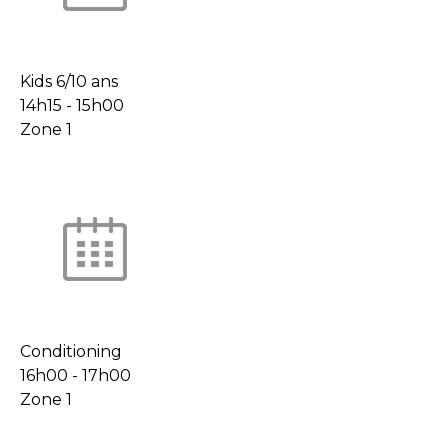
Kids 6/10 ans
14h15
-
15h00
Zone 1
Conditioning
16h00
-
17h00
Zone 1