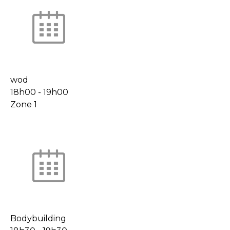
wod
18h00
-
19h00
Zone 1
Bodybuilding