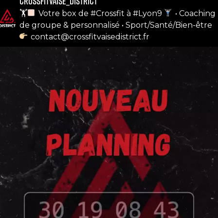
crossfitvaise_district
notre compte instagram
🏋
Votre box de #Crossfit à #Lyon9
• Coaching
de groupe & personnalisé
• Sport/Santé/Bien-être
contact@crossfitvaisedistrict.fr