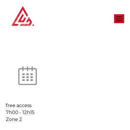
free access
7h00
-
12h15
Zone 2