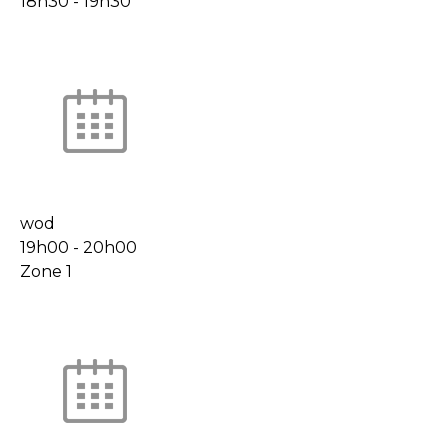
18h30
-
19h30
wod
19h00
-
20h00
Zone 1