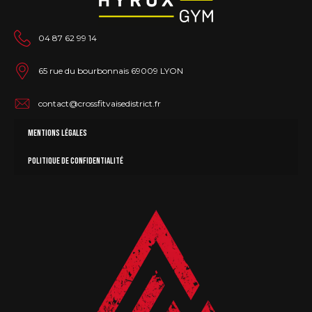
04 87 62 99 14
65 rue du bourbonnais 69009 LYON
contact@crossfitvaisedistrict.fr
Mentions légales
Politique de confidentialité