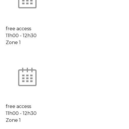
free access
11h00
-
12h30
Zone 1
free access
11h00
-
12h30
Zone 1