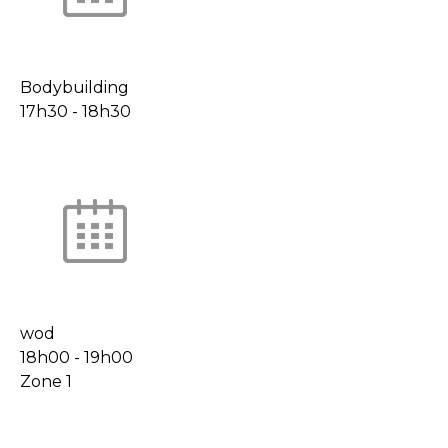
Bodybuilding
17h30
-
18h30
wod
18h00
-
19h00
Zone 1