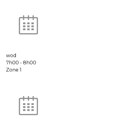
wod
7h00
-
8h00
Zone 1