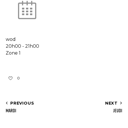
wod
20h00
-
21h00
Zone 1
0
PREVIOUS
NEXT
Mardi
Jeudi