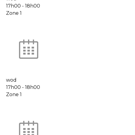
17h00
-
18h00
Zone 1
wod
17h00
-
18h00
Zone 1