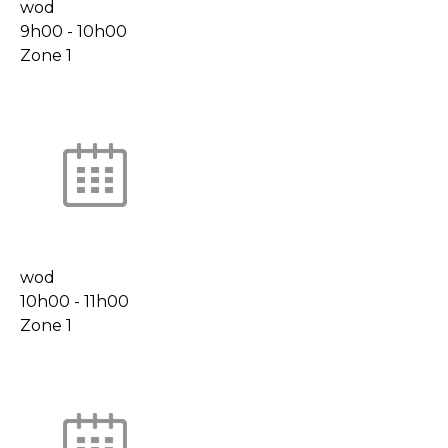
wod
9h00
-
10h00
Zone 1
wod
10h00
-
11h00
Zone 1