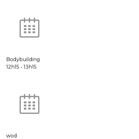
Bodybuilding
12h15
-
13h15
wod