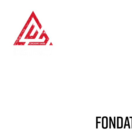
Notre District
Cros
Fonda