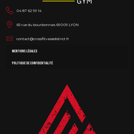
04 87 62 99 14
65 rue du bourbonnais 69009 LYON
contact@crossfitvaisedistrict.fr
Mentions légales
Politique de confidentialité