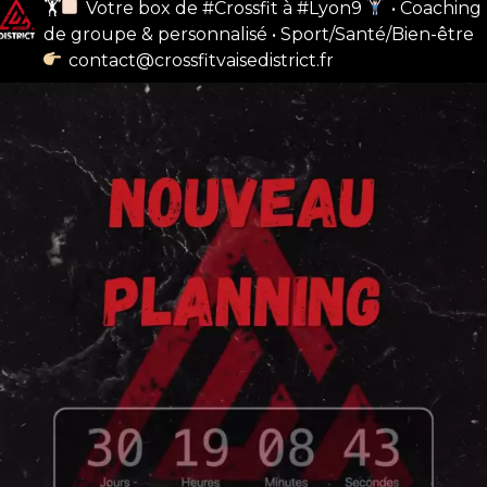
🏋
Votre box de #Crossfit à #Lyon9
• Coaching
de groupe & personnalisé
• Sport/Santé/Bien-être
contact@crossfitvaisedistrict.fr